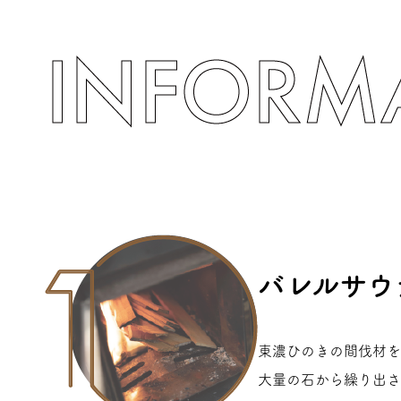
バレルサウ
東濃ひのきの間伐材を
大量の石から繰り出さ