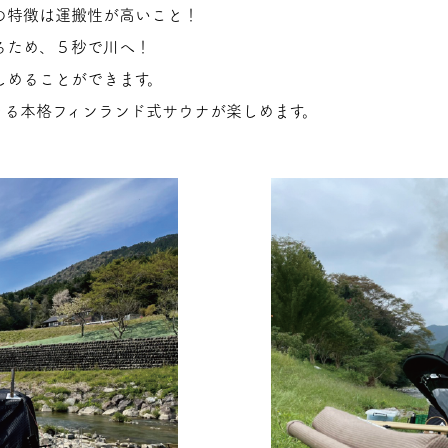
の特徴は運搬性が高いこと！
るため、５秒で川へ！
しめることができます。
きる本格フィンランド式サウナが楽しめます。