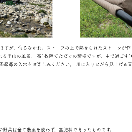
ますが、侮るなかれ。ストーブの上で熱せられたストーンが作
れる里山の風景。 布1枚隔てただけの環境ですが、中で過ごす
季節毎の入水をお楽しみください。 川に入りながら見上げる
や野菜は全て農薬を使わず、無肥料で育ったものです。