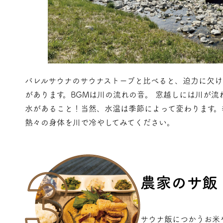
バレルサウナのサウナストーブと比べると、迫力に欠け
があります。BGMは川の流れの音。 窓越しには川が流
水があること！当然、水温は季節によって変わります。
熱々の身体を川で冷やしてみてください。
農家のサ飯
サウナ飯につかうお米