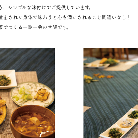
う、シンプルな味付けでご提供しています。
澄まされた身体で味わうと心も満たされること間違いなし！
菜でつくる一期一会のサ飯です。