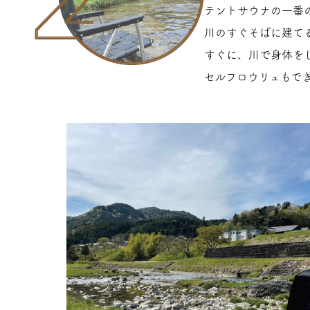
テントサウナの一番
川のすぐそばに建て
すぐに、川で身体を
セルフロウリュもで