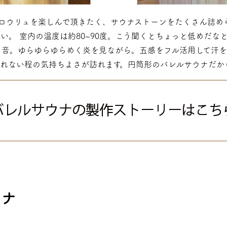
ロウリュを楽しんで頂きたく、サウナストーンをたくさん詰め
い。 室内の温度は約80~90度。こう聞くとちょっと低めだな
る音。ゆらゆらゆらめく炎を見ながら。五感をフル活用して汗を
れない程の気持ちよさが訪れます。円筒形のバレルサウナだか
ウナ