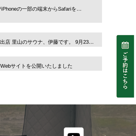
Phoneの一部の端末からSafariを…
店 里山のサウナ、伊藤です。 9月23…
Webサイトを公開いたしました