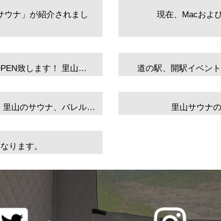
サウナ」が紹介されまし
現在、Macおよびi
PEN致します！ 里山…
道の駅、開駅イベント出
、里山のサウナ、バレル…
里山サウナの
になります。